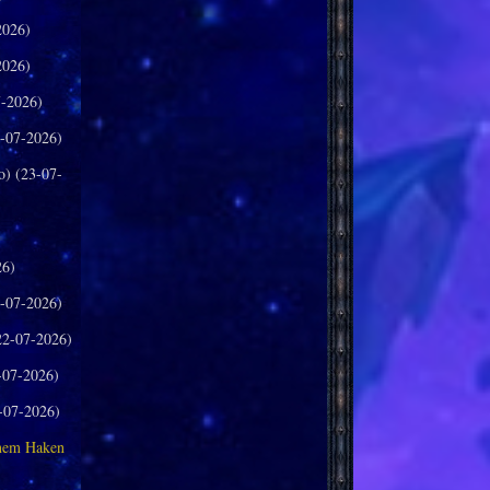
2026)
2026)
-2026)
-07-2026)
o) (23-07-
26)
-07-2026)
2-07-2026)
-07-2026)
-07-2026)
inem Haken