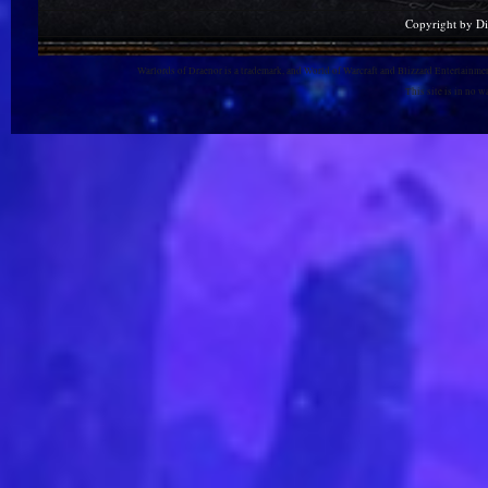
Copyright by D
Warlords of Draenor is a trademark, and World of Warcraft and Blizzard Entertainment
This site is in no 