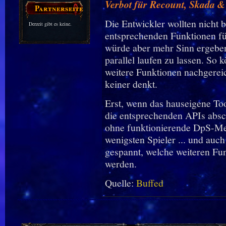
Verbot für Recount, Skada &
Partnerseiten
Die Entwickler wollten nicht 
Derzeit gibt es keine.
entsprechenden Funktionen fü
würde aber mehr Sinn ergeben
parallel laufen zu lassen. So
weitere Funktionen nachgereich
keiner denkt.
Erst, wenn das hauseigene Tool
die entsprechenden APIs absc
ohne funktionierende DpS-Mete
wenigsten Spieler ... und auch
gespannt, welche weiteren F
werden.
Quelle:
Buffed