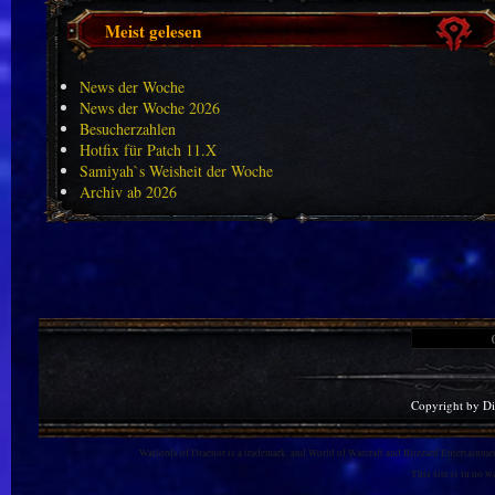
Meist gelesen
News der Woche
News der Woche 2026
Besucherzahlen
Hotfix für Patch 11.X
Samiyah`s Weisheit der Woche
Archiv ab 2026
Copyright by D
Warlords of Draenor is a trademark, and World of Warcraft and Blizzard Entertainment
This site is in no 