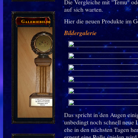
Die Vergleiche mit "Temu" ode
auf sich warten.
Hier die neuen Produkte im G
Galeriebilder
Bildergalerie
Das spricht in den Augen eini
unbedingt noch schnell neue 
ehe in den nächsten Tagen he
erneut eine Rolle spielen wird