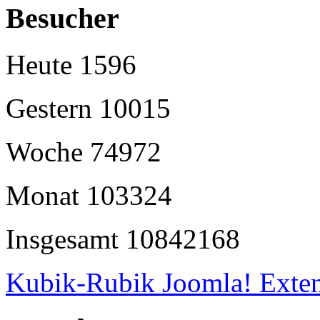
Besucher
Heute
1596
Gestern
10015
Woche
74972
Monat
103324
Insgesamt
10842168
Kubik-Rubik Joomla! Exten