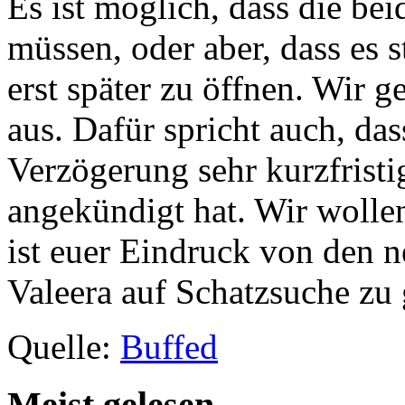
Es ist möglich, dass die be
müssen, oder aber, dass es 
erst später zu öffnen. Wir g
aus. Dafür spricht auch, d
Verzögerung sehr kurzfrist
angekündigt hat. Wir wolle
ist euer Eindruck von den n
Valeera auf Schatzsuche zu
Quelle:
Buffed
Meist gelesen