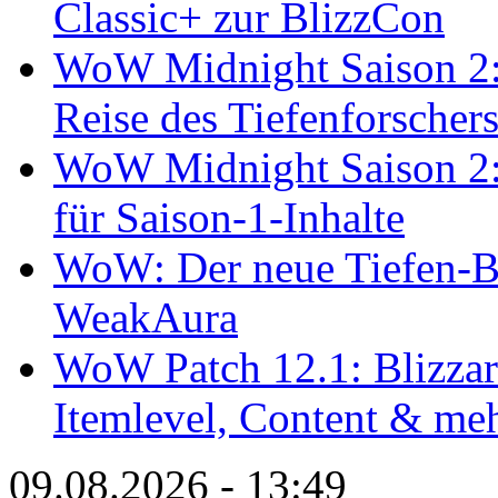
Classic+ zur BlizzCon
WoW Midnight Saison 2:
Reise des Tiefenforscher
WoW Midnight Saison 2: 
für Saison-1-Inhalte
WoW: Der neue Tiefen-B
WeakAura
WoW Patch 12.1: Blizzard
Itemlevel, Content & me
09.08.2026 - 13:49