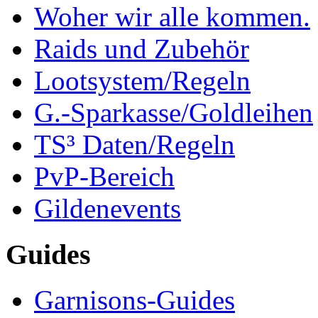
Woher wir alle kommen.
Raids und Zubehör
Lootsystem/Regeln
G.-Sparkasse/Goldleihen
TS³ Daten/Regeln
PvP-Bereich
Gildenevents
Guides
Garnisons-Guides