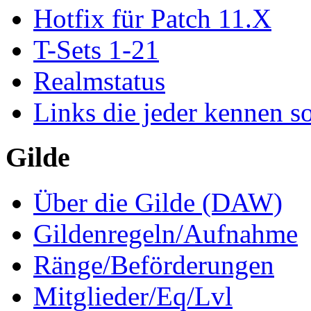
Hotfix für Patch 11.X
T-Sets 1-21
Realmstatus
Links die jeder kennen so
Gilde
Über die Gilde (DAW)
Gildenregeln/Aufnahme
Ränge/Beförderungen
Mitglieder/Eq/Lvl