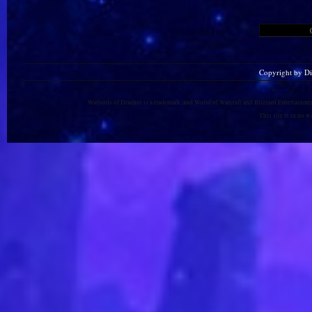
Copyright by D
Warlords of Draenor is a trademark, and World of Warcraft and Blizzard Entertainment
This site is in no 