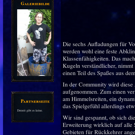
Galeriebilder
Die sechs Aufladungen für V
werden wohl eine feste Abklin
Klassenfähigkeiten. Das mach
Kugeln verständlicher, nimmt
einen Teil des Spaßes aus de
In der Community wird diese
aufgenommen. Zum einen verän
am Himmelsreiten, ein dynam
Partnerseiten
das Spielgefühl allerdings et
Derzeit gibt es keine.
Wir sind gespannt, ob sich 
Erweiterung wirklich auf alle 
Gebieten für Rückkehrer ang