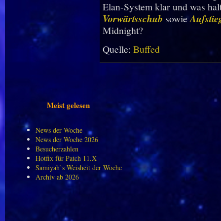
Elan-System klar und was halt
Vorwärtsschub
sowie
Aufstie
Midnight?
Quelle:
Buffed
Meist gelesen
News der Woche
News der Woche 2026
Besucherzahlen
Hotfix für Patch 11.X
Samiyah`s Weisheit der Woche
Archiv ab 2026