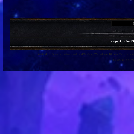
Copyright by D
Warlords of Draenor is a trademark, and World of Warcraft and Blizzard Entertainment
This site is in no 