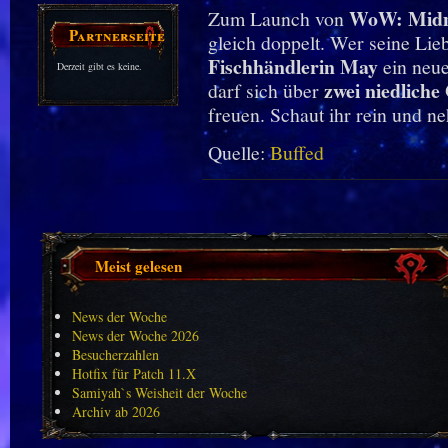
WoW: Midn
Zum Launch von
Partnerseiten
gleich doppelt. Wer seine Lie
Fischhändlerin May
ein neue
Derzeit gibt es keine.
zwei niedliche
darf sich über
freuen. Schaut ihr rein und n
Quelle:
Buffed
Meist gelesen
News der Woche
News der Woche 2026
Besucherzahlen
Hotfix für Patch 11.X
Samiyah`s Weisheit der Woche
Archiv ab 2026