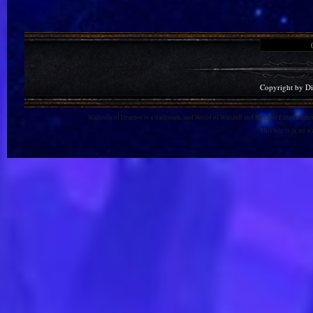
Copyright by D
Warlords of Draenor is a trademark, and World of Warcraft and Blizzard Entertainment
This site is in no 