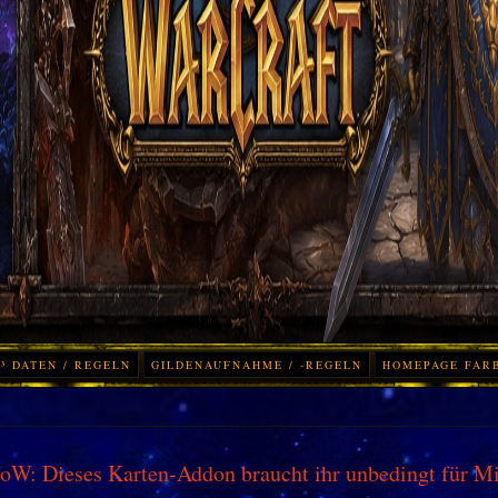
³ DATEN / REGELN
GILDENAUFNAHME / -REGELN
HOMEPAGE FAR
W: Dieses Karten-Addon braucht ihr unbedingt für M