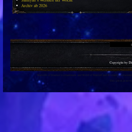
Archiv ab 2026
Copyright by D
Warlords of Draenor is a trademark, and World of Warcraft and Blizzard Entertainment
This site is in no 