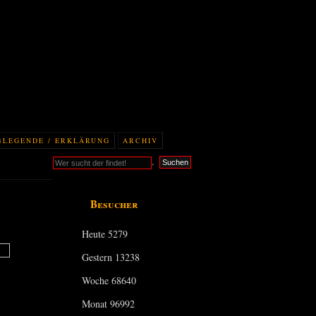
BLEGENDE / ERKLÄRUNG
ARCHIV
.
Suchen
Besucher
Heute
5279
Gestern
13238
Woche
68640
Monat
96992