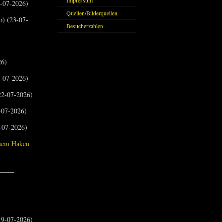
Impressum
-07-2026)
Quellen/Bilderquellen
o) (23-07-
Besucherzahlen
26)
-07-2026)
2-07-2026)
-07-2026)
-07-2026)
inem Haken
_____
9-07-2026)