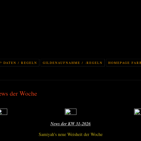
³ DATEN / REGELN
GILDENAUFNAHME / -REGELN
HOMEPAGE FAR
ews der Woche
News der KW 31-2026
Samiyah's neue Weisheit der Woche