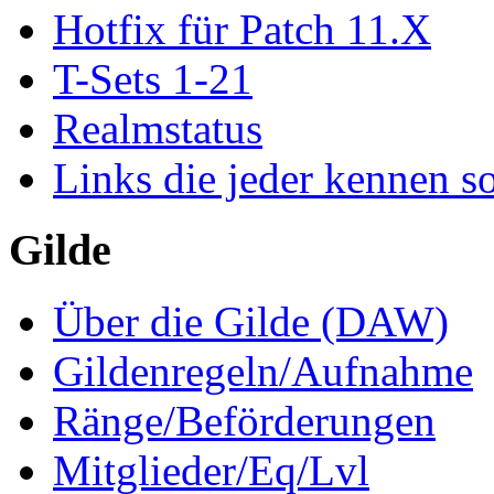
Hotfix für Patch 11.X
T-Sets 1-21
Realmstatus
Links die jeder kennen so
Gilde
Über die Gilde (DAW)
Gildenregeln/Aufnahme
Ränge/Beförderungen
Mitglieder/Eq/Lvl