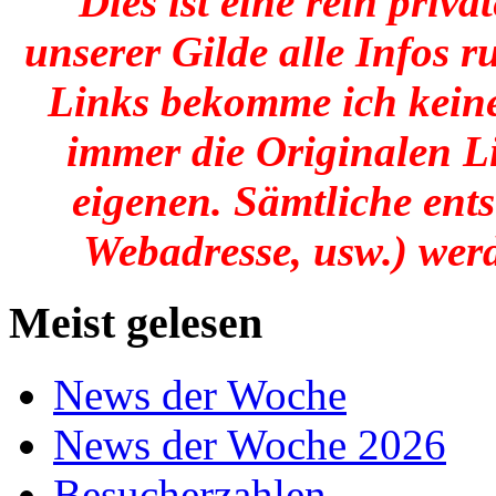
Dies ist eine rein priva
unserer Gilde alle Infos 
Links bekomme ich keine
immer die Originalen Li
eigenen. Sämtliche ent
Webadresse, usw.) werd
Meist gelesen
News der Woche
News der Woche 2026
Besucherzahlen