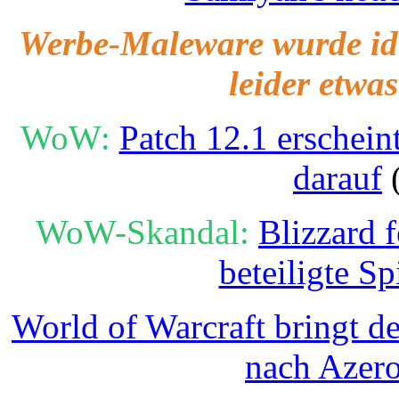
Werbe-Maleware wurde iden
leider etwa
WoW:
Patch 12.1 erschein
darauf
(
WoW-Skandal:
Blizzard 
beteiligte Sp
World of Warcraft bringt de
nach Azer