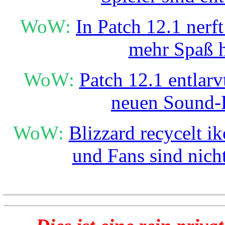
WoW:
In Patch 12.1 nerft
mehr Spaß 
WoW:
Patch 12.1 entlarv
neuen Sound-
WoW:
Blizzard recycelt i
und Fans sind nicht
______________________