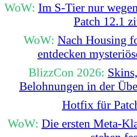
WoW:
Im S-Tier nur wegen
Patch 12.1 zi
WoW:
Nach Housing fo
entdecken mysteriös
BlizzCon 2026:
Skins
Belohnungen in der Übe
Hotfix für Patc
WoW:
Die ersten Meta-Kl