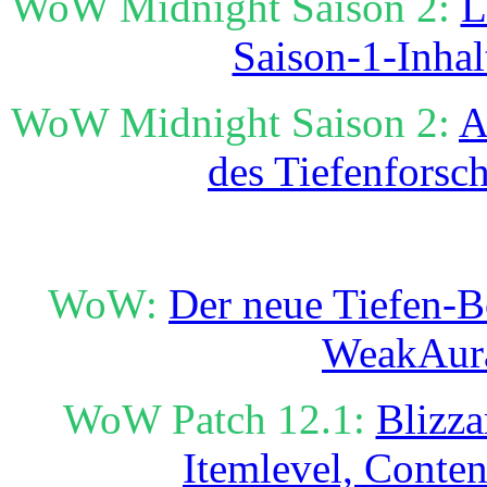
WoW Midnight Saison 2:
L
Saison-1-Inhal
WoW Midnight Saison 2:
A
des Tiefenforsch
WoW:
Der neue Tiefen-B
WeakAur
WoW Patch 12.1:
Blizza
Itemlevel, Conte