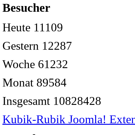
Besucher
Heute
11109
Gestern
12287
Woche
61232
Monat
89584
Insgesamt
10828428
Kubik-Rubik Joomla! Exten