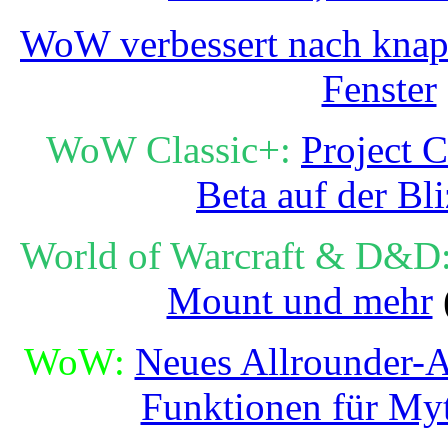
WoW verbessert nach knapp
Fenster
WoW Classic+:
Project C
Beta auf der Bl
World of Warcraft & D&D
Mount und mehr
WoW:
Neues Allrounder-A
Funktionen für Myt