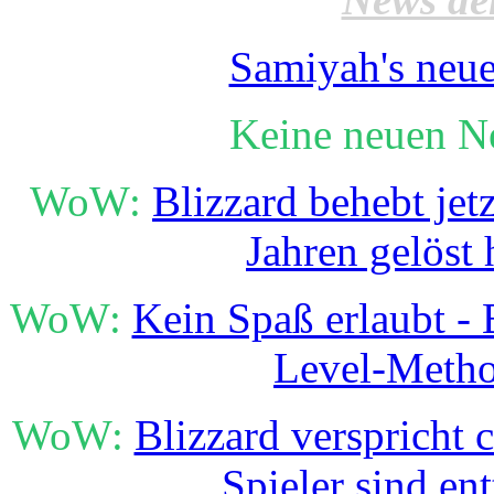
Samiyah's neue
Keine neuen N
WoW:
Blizzard behebt jet
Jahren gelöst 
WoW:
Kein Spaß erlaubt - B
Level-Meth
WoW:
Blizzard verspricht 
Spieler sind en