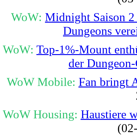
WoW:
Midnight Saison 2 
Dungeons vere
WoW:
Top-1%-Mount enthüll
der Dungeon-
WoW Mobile:
Fan bringt 
WoW Housing:
Haustiere w
(02