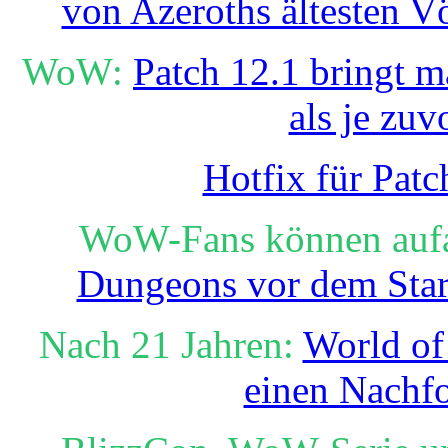
von Azeroths ältesten V
WoW:
Patch 12.1 bringt m
als je zuv
Hotfix für Patc
WoW-Fans können auf
Dungeons vor dem Star
Nach 21 Jahren:
World of
einen Nachfo