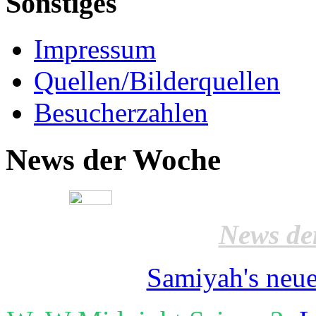
Sonstiges
Impressum
Quellen/Bilderquellen
Besucherzahlen
News der Woche
News de
Samiyah's neue