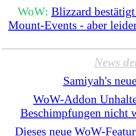
WoW:
Blizzard bestäti
Mount-Events - aber leide
______________________
News de
Samiyah's neue
WoW-Addon Unhalted
Beschimpfungen nicht w
Dieses neue WoW-Feature