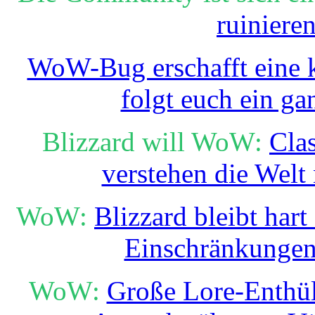
ruiniere
WoW-Bug erschafft eine k
folgt euch ein ga
Blizzard will WoW:
Cla
verstehen die Welt
WoW:
Blizzard bleibt hart
Einschränkungen
WoW:
Große Lore-Enthüll