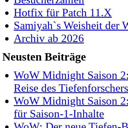
Hotfix für Patch 11.X
Samiyah`s Weisheit der
Archiv ab 2026
Neusten Beiträge
WoW Midnight Saison 2:
Reise des Tiefenforscher
WoW Midnight Saison 2: 
für Saison-1-Inhalte
WoW: Der neue Tiefen-B