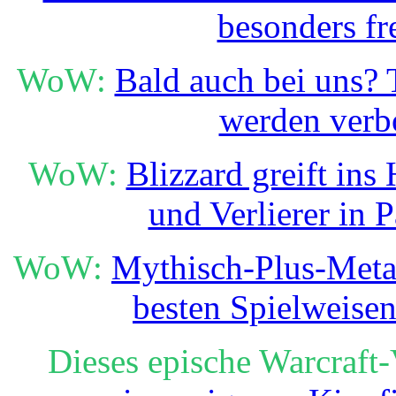
besonders fr
WoW:
Bald auch bei uns?
werden verb
WoW:
Blizzard greift ins
und Verlierer in 
WoW:
Mythisch-Plus-Meta i
besten Spielweise
Dieses epische Warcraft-