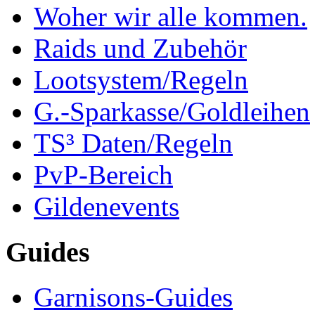
Woher wir alle kommen.
Raids und Zubehör
Lootsystem/Regeln
G.-Sparkasse/Goldleihen
TS³ Daten/Regeln
PvP-Bereich
Gildenevents
Guides
Garnisons-Guides