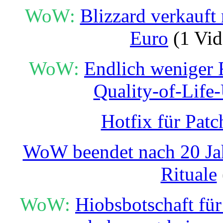
WoW:
Blizzard verkauft
Euro
(1 Vid
WoW:
Endlich weniger F
Quality-of-Life
Hotfix für Patc
WoW beendet nach 20 Jahr
Rituale
WoW:
Hiobsbotschaft für