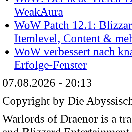
WeakAura
WoW Patch 12.1: Blizzard
Itemlevel, Content & me
WoW verbessert nach kna
Erfolge-Fenster
07.08.2026 - 20:13
Copyright by Die Abyssisc
Warlords of Draenor is a tr
and Blizzard Entertainment 