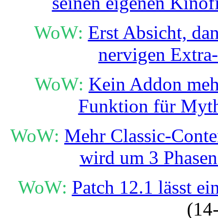
seinen eigenen Kinof
WoW:
Erst Absicht, da
nervigen Extra
WoW:
Kein Addon mehr 
Funktion für Myth
WoW:
Mehr Classic-Conte
wird um 3 Phasen 
WoW:
Patch 12.1 lässt ei
(14