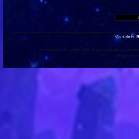
Copyright by D
Warlords of Draenor is a trademark, and World of Warcraft and Blizzard Entertainment
This site is in no 