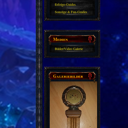
Erfolge-Guides
Sonstige & Fun-Guides
Medien
Bilder/Video Galerie
Galeriebilder