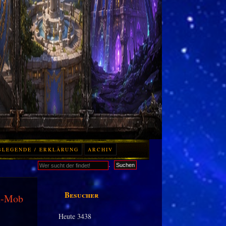
BLEGENDE / ERKLÄRUNG
ARCHIV
.
Suchen
Besucher
on-Mob
Heute
3438