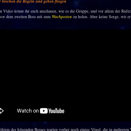
 brechen die Regeln und gehen fliegen
n Video könnt ihr euch anschauen, wie es die Gruppe, und vor allem der Rufer,
 vor dem zweiten Boss mit zum
Wachposten
zu holen. Aber keine Sorge, wir er
ttform des folgenden Bosses warten vorher noch einige Vögel, die in mehreren