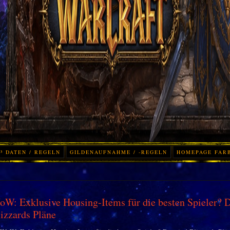
³ DATEN / REGELN
GILDENAUFNAHME / -REGELN
HOMEPAGE FAR
W: Exklusive Housing-Items für die besten Spieler? D
izzards Pläne