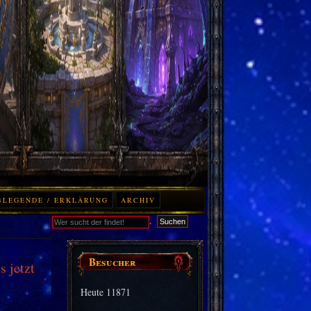
BLEGENDE / ERKLÄRUNG
ARCHIV
.
Suchen
Besucher
 jetzt
Heute
11871