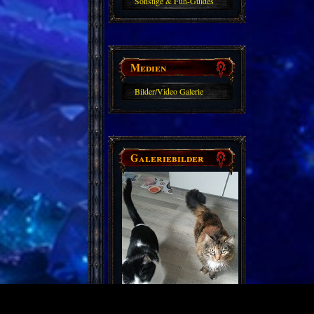
Sonstige & Fun-Guides
Medien
Bilder/Video Galerie
Galeriebilder