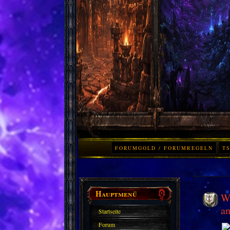
FORUMGOLD / FORUMREGELN
TS
Hauptmenü
Wo
an
Startseite
Forum