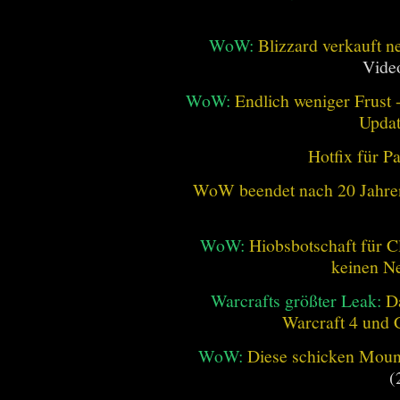
WoW:
Blizzard verkauft 
Vide
WoW:
Endlich weniger Frust -
Updat
Hotfix für P
WoW beendet nach 20 Jahren 
WoW:
Hiobsbotschaft für C
keinen Ne
Warcrafts größter Leak:
D
Warcraft 4 und 
WoW:
Diese schicken Mount
(