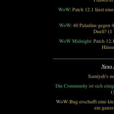
WoW:
Patch 12.1 lässt ein
WoW:
40 Paladine gegen 4
Duell?
(1 
WoW Midnight:
Patch 12.
Häus
________________________
News 
Samiyah's n
Die Community ist sich einig
(
WoW-Bug erschafft eine klei
ein ganze