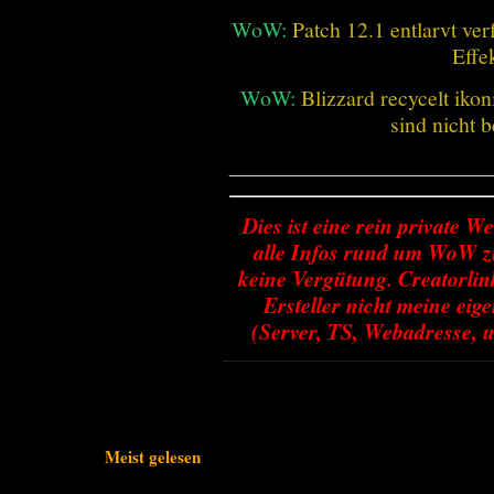
WoW:
Patch 12.1 entlarvt ve
Effe
WoW:
Blizzard recycelt iko
sind nicht b
________________________
Dies ist eine rein private We
alle Infos rund um WoW zu
keine Vergütung. Creatorlin
Ersteller nicht meine ei
(Server, TS, Webadresse, u
Meist gelesen