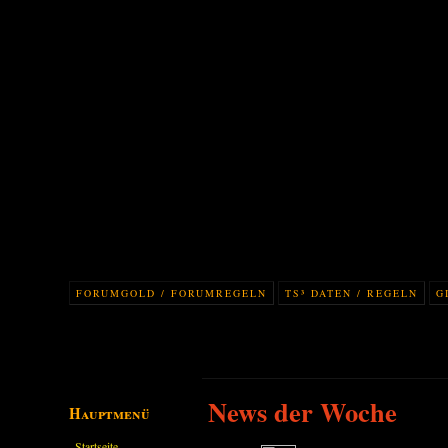
FORUMGOLD / FORUMREGELN
TS³ DATEN / REGELN
G
News der Woche
Hauptmenü
Startseite