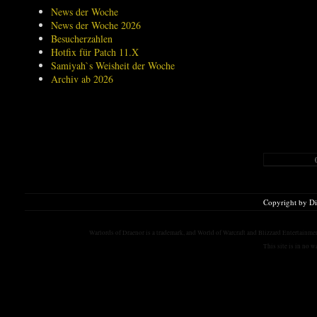
News der Woche
News der Woche 2026
Besucherzahlen
Hotfix für Patch 11.X
Samiyah`s Weisheit der Woche
Archiv ab 2026
Copyright by D
Warlords of Draenor is a trademark, and World of Warcraft and Blizzard Entertainment
This site is in no 