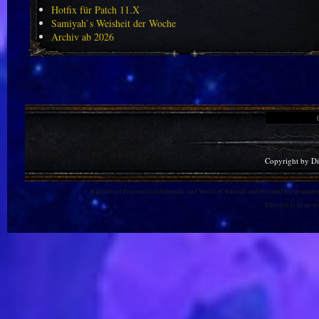
Hotfix für Patch 11.X
Samiyah`s Weisheit der Woche
Archiv ab 2026
Copyright by D
Warlords of Draenor is a trademark, and World of Warcraft and Blizzard Entertainment
This site is in no 