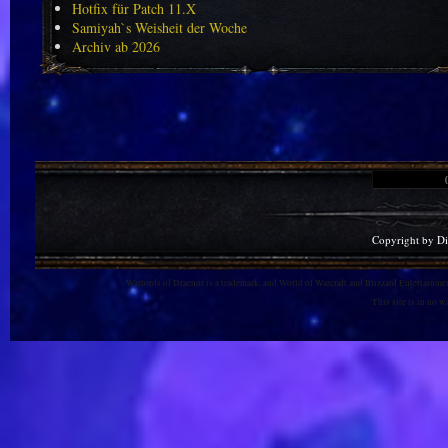
Hotfix für Patch 11.X
Samiyah`s Weisheit der Woche
Archiv ab 2026
Copyright by D
Warlords of Draenor is a trademark, and World of Warcraft and Blizzard Entertainment
This site is in no 