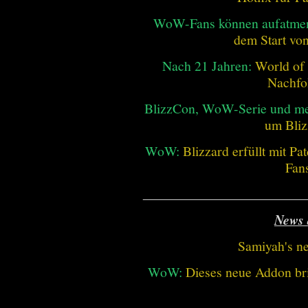
WoW-Fans können aufatme
dem Start vo
Nach 21 Jahren:
World of 
Nachfo
BlizzCon, WoW-Serie und me
um Bliz
WoW:
Blizzard erfüllt mit P
Fan
________________________
News 
Samiyah's n
WoW:
Dieses neue Addon bri