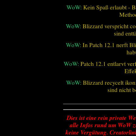
WoW:
Kein Spaß erlaubt - Bl
Metho
WoW:
Blizzard verspricht co
sind entt
WoW:
In Patch 12.1 nerft B
hab
WoW:
Patch 12.1 entlarvt ve
Effe
WoW:
Blizzard recycelt iko
sind nicht b
________________________
Dies ist eine rein private We
alle Infos rund um WoW zu
keine Vergütung. Creatorlin