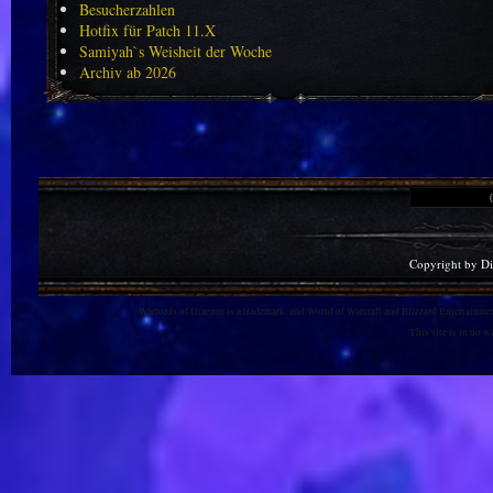
Besucherzahlen
Hotfix für Patch 11.X
Samiyah`s Weisheit der Woche
Archiv ab 2026
Copyright by D
Warlords of Draenor is a trademark, and World of Warcraft and Blizzard Entertainment
This site is in no 