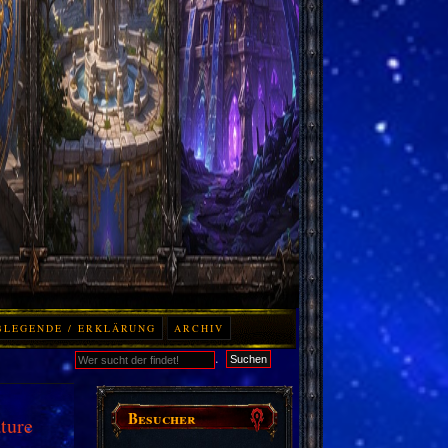
BLEGENDE / ERKLÄRUNG
ARCHIV
.
Suchen
Besucher
ture