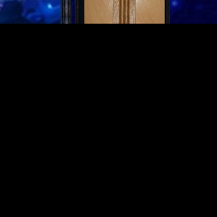
Partnerseiten
Derzeit gibt es keine.
Meist gelesen