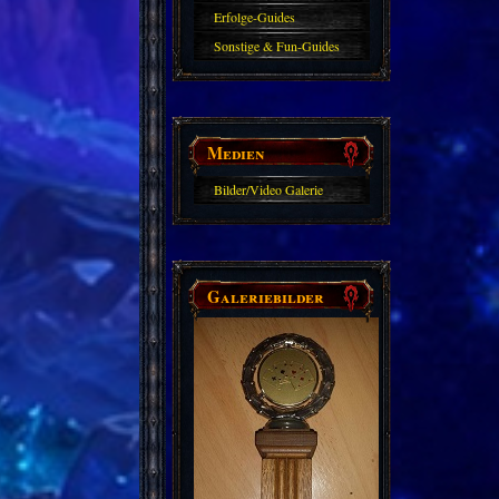
Erfolge-Guides
Sonstige & Fun-Guides
Medien
Bilder/Video Galerie
Galeriebilder