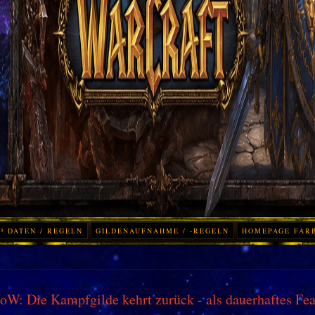
³ DATEN / REGELN
GILDENAUFNAHME / -REGELN
HOMEPAGE FAR
W: Die Kampfgilde kehrt zurück - als dauerhaftes Fea