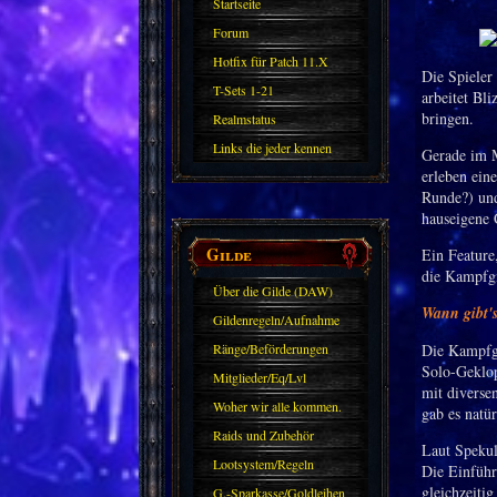
Startseite
Forum
Hotfix für Patch 11.X
Die Spieler
T-Sets 1-21
arbeitet Bl
bringen.
Realmstatus
Links die jeder kennen
Gerade im M
erleben ein
sollte?! Oder nicht?
Runde?) und
hauseigene 
Gilde
Ein Feature
die Kampfgil
Über die Gilde (DAW)
Wann gibt's
Gildenregeln/Aufnahme
Ränge/Beförderungen
Die Kampfgi
Solo-Geklop
Mitglieder/Eq/Lvl
mit diverse
Woher wir alle kommen.
gab es natü
Raids und Zubehör
Laut Spekul
Lootsystem/Regeln
Die Einführ
gleichzeiti
G.-Sparkasse/Goldleihen