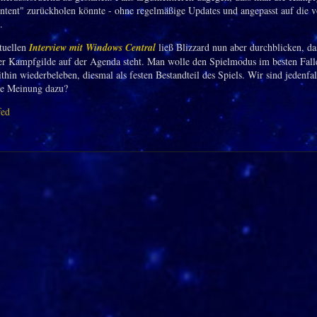
tent" zurückholen könnte - ohne regelmäßige Updates und angepasst auf die 
.
tuellen
Interview mit Windows Central
ließ Blizzard nun aber durchblicken, da
r Kampfgilde auf der Agenda steht. Man wolle den Spielmodus im besten Fall
hin wiederbeleben, diesmal als festen Bestandteil des Spiels. Wir sind jedenfal
ure Meinung dazu?
fed