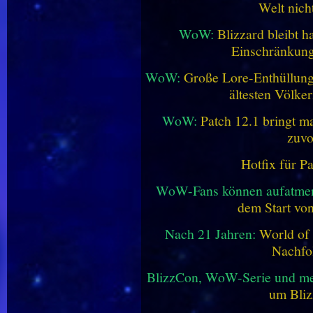
Welt nich
WoW:
Blizzard bleibt h
Einschränkung
WoW:
Große Lore-Enthüllung 
ältesten Völke
WoW:
Patch 12.1 bringt ma
zuvo
Hotfix für P
WoW-Fans können aufatme
dem Start vo
Nach 21 Jahren:
World of 
Nachfo
BlizzCon, WoW-Serie und me
um Bliz