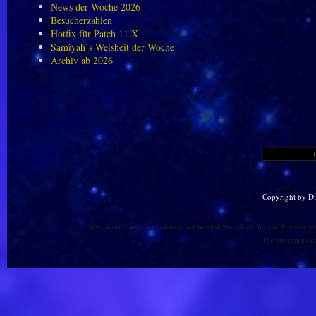
News der Woche 2026
Besucherzahlen
Hotfix für Patch 11.X
Samiyah`s Weisheit der Woche
Archiv ab 2026
Copyright by D
Warlords of Draenor is a trademark, and World of Warcraft and Blizzard Entertainment
This site is in no 