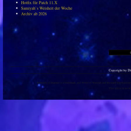
Hotfix für Patch 11.X
Samiyah`s Weisheit der Woche
Archiv ab 2026
Copyright by D
Warlords of Draenor is a trademark, and World of Warcraft and Blizzard Entertainment
This site is in no 