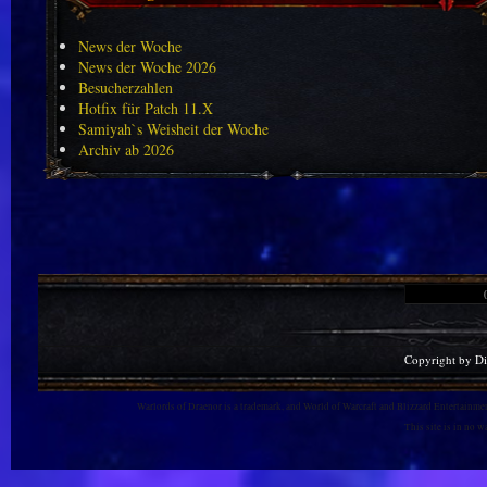
News der Woche
News der Woche 2026
Besucherzahlen
Hotfix für Patch 11.X
Samiyah`s Weisheit der Woche
Archiv ab 2026
Copyright by D
Warlords of Draenor is a trademark, and World of Warcraft and Blizzard Entertainment
This site is in no 