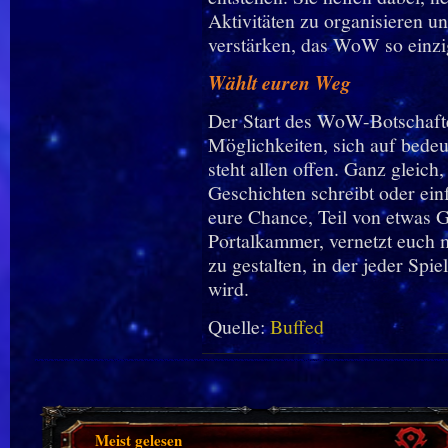
Aktivitäten zu organisieren u
verstärken, das WoW so einzi
Wählt euren Weg
Der Start des WoW-Botschaft
Möglichkeiten, sich auf bedeu
steht allen offen. Ganz gleich
Geschichten schreibt oder ein
eure Chance, Teil von etwas G
Portalkammer, vernetzt euch m
zu gestalten, in der jeder Spi
wird.
Quelle:
Buffed
Meist gelesen