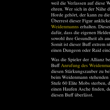
weil die Verlassen auf diese 
ehren. Wer sich in der Nähe d
Horde gehört, der kann zu di
Überrest dieser Figur anklic
Weidenmanns
erhalten. Diese
dafür, dass die eigenen Held
sowohl ihre Gesundheit als au
Somit ist dieser Buff extrem 
einen Dungeon oder Raid ein
Was die Spieler der Allianz be
Buff
Anrufung des Weidenma
diesen Stärkungszauber zu b
beim Weidenmann stehenden 
Stufe 60 Elite Mobs sterben, 
einen Haufen Asche finden, de
diesen Buff überlässt.