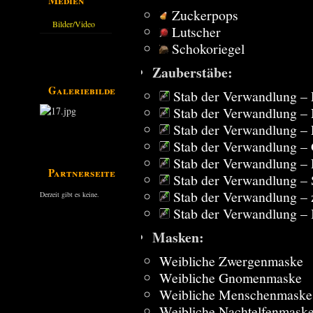
Zuckerpops
Bilder/Video
Lutscher
Galerie
Schokoriegel
Zauberstäbe:
Galeriebilder
Stab der Verwandlung – 
Stab der Verwandlung – 
Stab der Verwandlung –
Stab der Verwandlung – 
Stab der Verwandlung –
Partnerseiten
Stab der Verwandlung – 
Stab der Verwandlung – z
Derzeit gibt es keine.
Stab der Verwandlung – 
Masken:
Weibliche Zwergenmaske
Weibliche Gnomenmaske
Weibliche Menschenmaske
Weibliche Nachtelfenmask