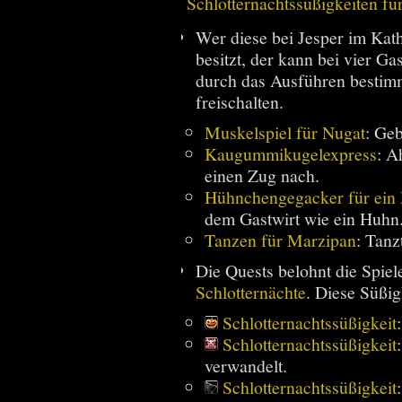
Schlotternachtssüßigkeiten fü
Wer diese bei Jesper im Ka
besitzt, der kann bei vier G
durch das Ausführen bestimm
freischalten.
Muskelspiel für Nugat
: Geb
Kaugummikugelexpress
: A
einen Zug nach.
Hühnchengegacker für ein
dem Gastwirt wie ein Huhn
Tanzen für Marzipan
: Tanz
Die Quests belohnt die Spiel
Schlotternächte
. Diese Süßigk
Schlotternachtssüßigkeit
Schlotternachtssüßigkeit
verwandelt.
Schlotternachtssüßigkeit