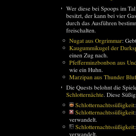
Wer diese bei Spoops im Ta
besitzt, der kann bei vier G
durch das Ausführen bestimm
freischalten.
Nugat aus Orgrimmar
: Geb
Kaugummikugel der Darks
einen Zug nach.
Pfefferminzbonbon aus Und
wie ein Huhn.
Marzipan aus Thunder Bluf
Die Quests belohnt die Spiel
Schlotternächte
. Diese Süßigk
Schlotternachtssüßigkeit
Schlotternachtssüßigkeit
verwandelt.
Schlotternachtssüßigkeit
verwandelt.