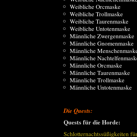
Weibliche Orcmaske
Weibliche Trollmaske
Weibliche Taurenmaske
Weibliche Untotenmaske
Männliche Zwergenmaske
Männliche Gnomenmaske
Männliche Menschenmask
Männliche Nachtelfenmask
Männliche Orcmaske
Männliche Taurenmaske
Männliche Trollmaske
Männliche Untotenmaske
Die Quests:
Quests für die Horde:
Schlotternachtssüßigkeiten fü