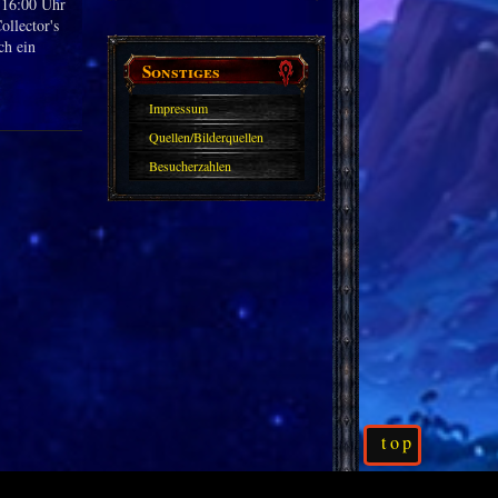
 16:00 Uhr
ollector's
ch ein
Sonstiges
Impressum
Quellen/Bilderquellen
Besucherzahlen
top