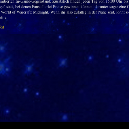
imitierten In-Game-Gegenstand. Zusätzlich finden jeden Tag von 15:00 Uhr bis
e" statt, bei denen Fans allerlei Preise gewinnen können, darunter sogar eine C
 World of Warcraft: Midnight. Wenn ihr also zufällig in der Nähe seid, lohnt si
itiv.
fed