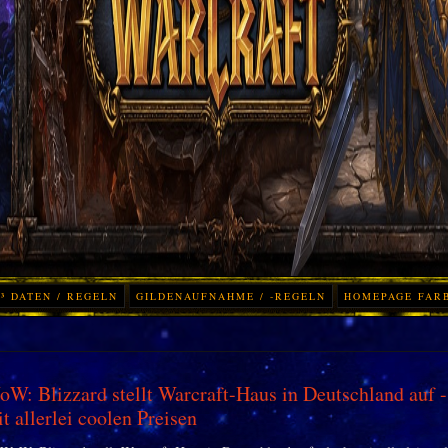
³ DATEN / REGELN
GILDENAUFNAHME / -REGELN
HOMEPAGE FAR
W: Blizzard stellt Warcraft-Haus in Deutschland auf -
t allerlei coolen Preisen