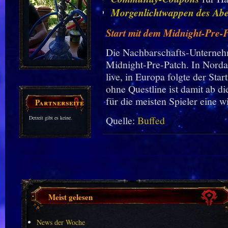
Morgenlichtwappen des Abe
Start mit dem Midnight-Pre-
Die Nachbarschafts-Unterne
Midnight-Pre-Patch. In Norda
live, in Europa folgte der St
ohne Questline ist damit ab d
für die meisten Spieler eine 
Partnerseiten
Quelle:
Buffed
Derzeit gibt es keine.
Meist gelesen
News der Woche