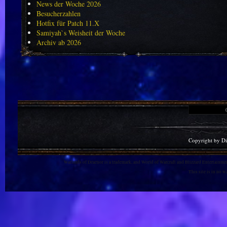
News der Woche 2026
Besucherzahlen
Hotfix für Patch 11.X
Samiyah`s Weisheit der Woche
Archiv ab 2026
Copyright by D
Warlords of Draenor is a trademark, and World of Warcraft and Blizzard Entertainment
This site is in no 