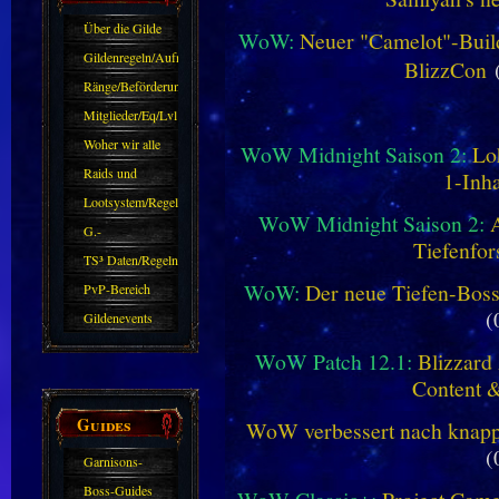
Über die Gilde
WoW:
Neuer "Camelot"-Build
(DAW)
Gildenregeln/Aufnahme
BlizzCon
(
Ränge/Beförderungen
Mitglieder/Eq/Lvl
Woher wir alle
WoW Midnight Saison 2:
Lo
kommen.
Raids und
1-Inha
Zubehör
Lootsystem/Regeln
WoW Midnight Saison 2:
G.-
Tiefenfor
Sparkasse/Goldleihen
TS³ Daten/Regeln
WoW:
Der neue Tiefen-Bos
PvP-Bereich
(
Gildenevents
WoW Patch 12.1:
Blizzard 
Content 
Guides
WoW verbessert nach knapp 
(
Garnisons-
Guides
Boss-Guides