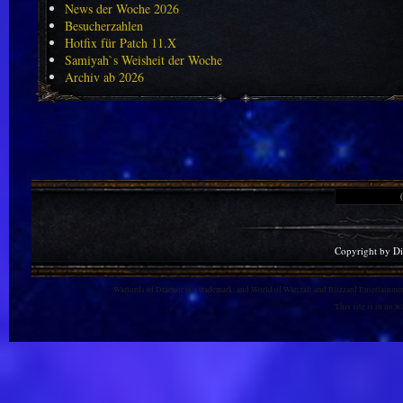
News der Woche 2026
Besucherzahlen
Hotfix für Patch 11.X
Samiyah`s Weisheit der Woche
Archiv ab 2026
Copyright by D
Warlords of Draenor is a trademark, and World of Warcraft and Blizzard Entertainment
This site is in no 