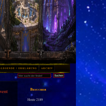
BLEGENDE / ERKLÄRUNG
ARCHIV
.
Suchen
Besucher
vent
Heute
2189