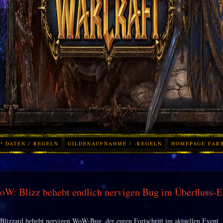
³ DATEN / REGELN
GILDENAUFNAHME / -REGELN
HOMEPAGE FAR
W: Blizz behebt endlich nervigen Bug im Überfluss-E