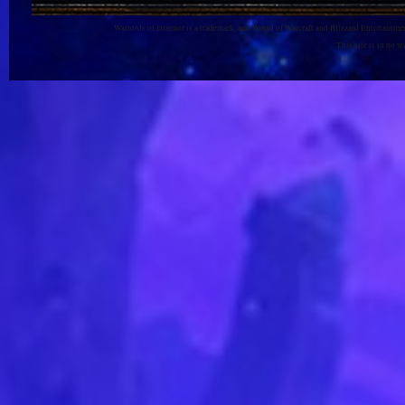
Warlords of Draenor is a trademark, and World of Warcraft and Blizzard Entertainment
This site is in no 