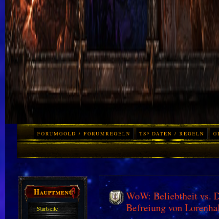
FORUMGOLD / FORUMREGELN
TS³ DATEN / REGELN
G
Hauptmenü
WoW: Beliebtheit vs. D
Befreiung von Lorenha
Startseite