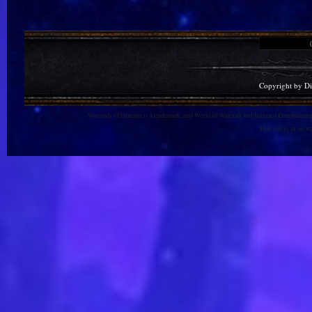
Copyright by D
Warlords of Draenor is a trademark, and World of Warcraft and Blizzard Entertainment
This site is in no 