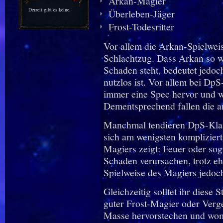
Arkan-Magier
Derzeit gibt es keine.
Überleben-Jäger
Frost-Todesritter
Vor allem die Arkan-Spielweis
Schlachtzug. Dass Arkan so we
Schaden steht, bedeutet jedoc
nutzlos ist. Vor allem bei DpS
immer eine Spec hervor und w
Dementsprechend fallen die a
Manchmal tendieren DpS-Klass
sich am wenigsten kompliziert 
Magiers zeigt: Feuer oder so
Schaden verursachen, trotz eh
Spielweise des Magiers jedoch
Gleichzeitig solltet ihr diese 
guter Frost-Magier oder Verge
Masse hervorstechen und wom