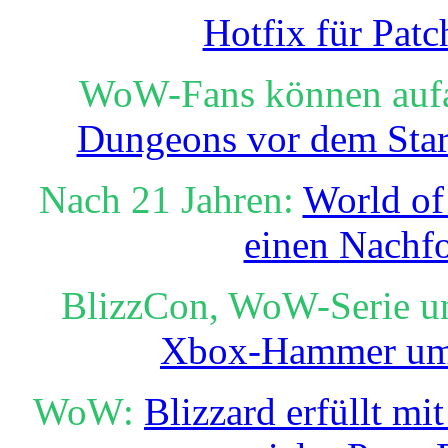
Hotfix für Patc
WoW-Fans können auf
Dungeons vor dem Star
Nach 21 Jahren:
World of
einen Nachfo
BlizzCon, WoW-Serie u
Xbox-Hammer um 
WoW:
Blizzard erfüllt m