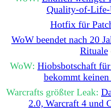
Quality-of-Life
Hotfix für Patc
WoW beendet nach 20 Jahr
Rituale
WoW:
Hiobsbotschaft für
bekommt keinen 
Warcrafts größter Leak:
Da
2.0, Warcraft 4 und 