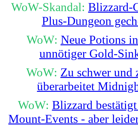
WoW-Skandal:
Blizzard-
Plus-Dungeon gech
WoW:
Neue Potions in
unnötiger Gold-Sin
WoW:
Zu schwer und z
überarbeitet Midni
WoW:
Blizzard bestäti
Mount-Events - aber leide
______________________