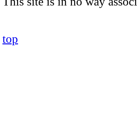
This site is in no way asso
top