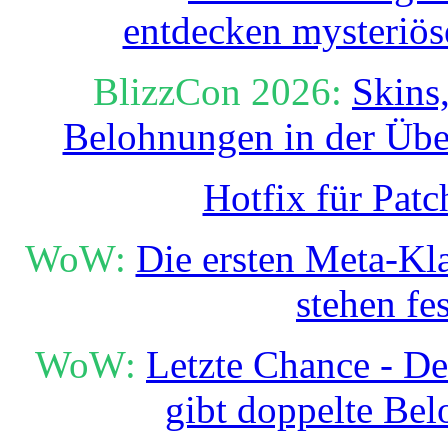
entdecken mysteriös
BlizzCon 2026:
Skins
Belohnungen in der Übe
Hotfix für Patc
WoW:
Die ersten Meta-Kl
stehen fes
WoW:
Letzte Chance - D
gibt doppelte Be