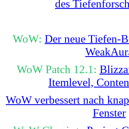
des Tiefenforsch
WoW:
Der neue Tiefen-B
WeakAur
WoW Patch 12.1:
Blizza
Itemlevel, Conte
WoW verbessert nach knapp
Fenster