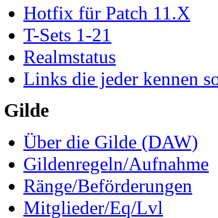
Hotfix für Patch 11.X
T-Sets 1-21
Realmstatus
Links die jeder kennen so
Gilde
Über die Gilde (DAW)
Gildenregeln/Aufnahme
Ränge/Beförderungen
Mitglieder/Eq/Lvl