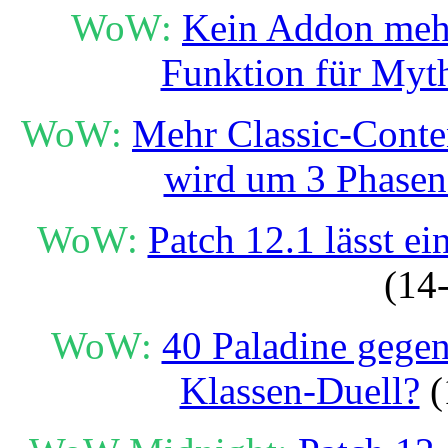
WoW:
Kein Addon mehr 
Funktion für Myth
WoW:
Mehr Classic-Conte
wird um 3 Phasen 
WoW:
Patch 12.1 lässt ei
(14
WoW:
40 Paladine gegen
Klassen-Duell?
(