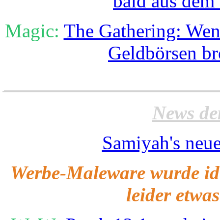
bald aus dem 
Magic:
The Gathering: Wen
Geldbörsen b
______________________
News de
Samiyah's neue
Werbe-Maleware wurde iden
leider etwa