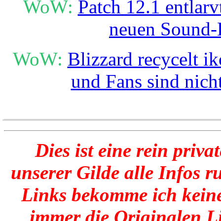
WoW:
Patch 12.1 entlarv
neuen Sound-
WoW:
Blizzard recycelt i
und Fans sind nicht
______________________
Dies ist eine rein priva
unserer Gilde alle Infos 
Links bekomme ich keine
immer die Originalen Li