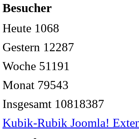
Besucher
Heute
1068
Gestern
12287
Woche
51191
Monat
79543
Insgesamt
10818387
Kubik-Rubik Joomla! Exten