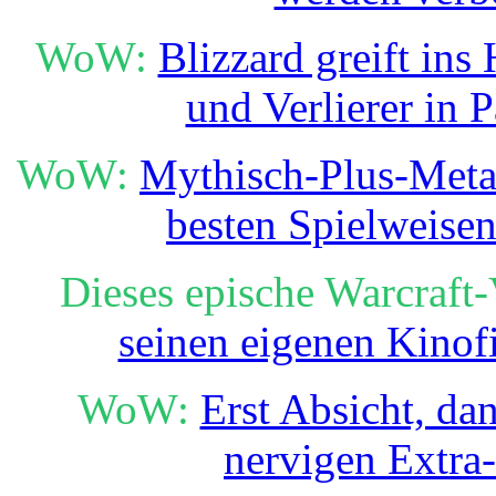
WoW:
Blizzard greift ins
und Verlierer in 
WoW:
Mythisch-Plus-Meta i
besten Spielweise
Dieses epische Warcraft-
seinen eigenen Kinof
WoW:
Erst Absicht, da
nervigen Extra