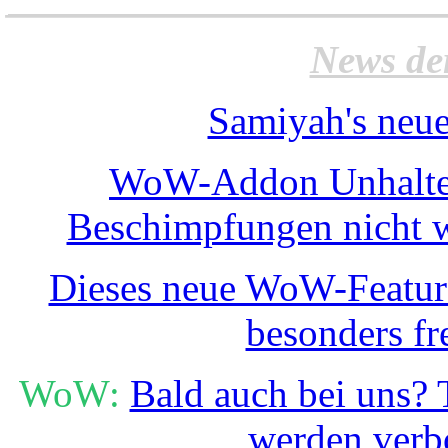
News de
Samiyah's neue
WoW-Addon Unhalted
Beschimpfungen nicht w
Dieses neue WoW-Feature
besonders fr
WoW:
Bald auch bei uns?
werden verb