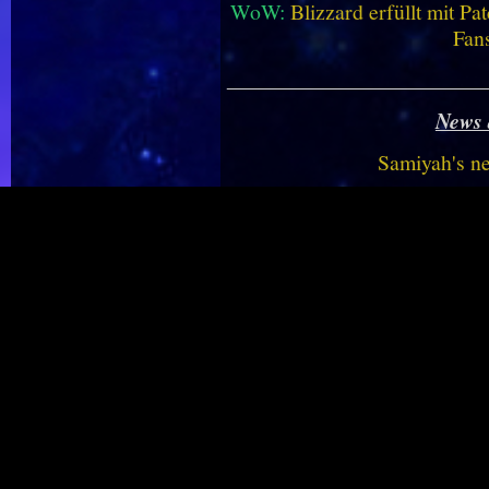
WoW:
Blizzard erfüllt mit P
Fan
________________________
News 
Samiyah's n
WoW:
Dieses neue Addon bri
WoW:
Midnight Saison 2 -
vereinf
WoW:
Top-1%-Mount enthüll
Dungeon
WoW Mobile:
Fan bringt 
WoW Housing:
Haustiere we