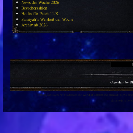
News der Woche 2026
Besucherzahlen
Hotfix für Patch 11.X
Samiyah`s Weisheit der Woche
Archiv ab 2026
Copyright by D
Warlords of Draenor is a trademark, and World of Warcraft and Blizzard Entertainment
This site is in no 