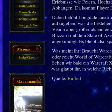
Erlebnisse wie Feiern, Hochz
Event-Guides
Abhängen. Da kommt Player H
Makro-Guides
Dabei betont Longdale ausdrüc
Erfolge-Guides
aufzugeben, was die bestehende
Sonstige & Fun-
Vision aber größer als ein e
Guides
Blizzard mit dem State of Aze
angekündigt. Es bleibt also s
Medien
Was meint ihr: Braucht Warcr
oder reicht World of Warcraft
Bilder/Video
Sehen wir bald ein Warcraft X
Galerie
was glaubt ihr, in welche Ric
Quelle:
Buffed
Galeriebilder