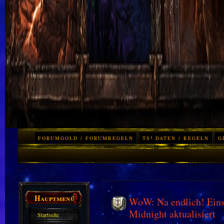
FORUMGOLD / FORUMREGELN
TS³ DATEN / REGELN
G
Hauptmenü
WoW: Na endlich! Eins
Midnight aktualisiert
Startseite