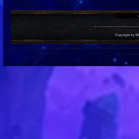
Copyright by D
Warlords of Draenor is a trademark, and World of Warcraft and Blizzard Entertainment
This site is in no 