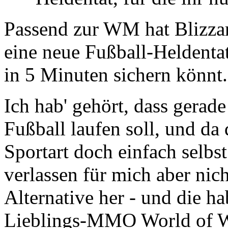
Passend zur WM hat Blizza
eine neue Fußball-Heldentat
in 5 Minuten sichern könnt.
Ich hab' gehört, dass gerad
Fußball laufen soll, und da 
Sportart doch einfach selbs
verlassen für mich aber nic
Alternative her - und die ha
Lieblings-MMO World of Wa