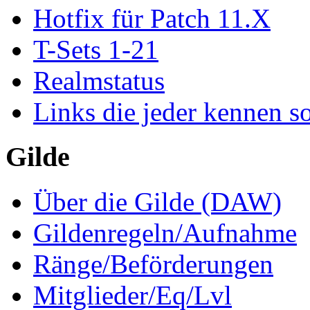
Hotfix für Patch 11.X
T-Sets 1-21
Realmstatus
Links die jeder kennen so
Gilde
Über die Gilde (DAW)
Gildenregeln/Aufnahme
Ränge/Beförderungen
Mitglieder/Eq/Lvl