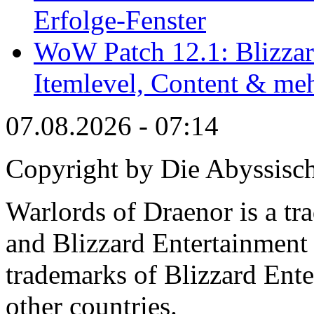
Erfolge-Fenster
WoW Patch 12.1: Blizzard
Itemlevel, Content & me
07.08.2026 - 07:14
Copyright by Die Abyssisc
Warlords of Draenor is a tr
and Blizzard Entertainment 
trademarks of Blizzard Ente
other countries.