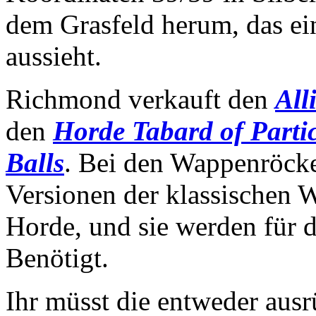
dem Grasfeld herum, das ei
aussieht.
Richmond verkauft den
All
den
Horde Tabard of Parti
Balls
. Bei den Wappenröcke
Versionen der klassischen 
Horde, und sie werden für 
Benötigt.
Ihr müsst die entweder ausr