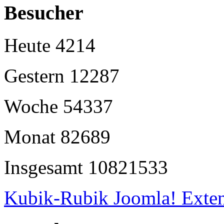
Besucher
Heute
4214
Gestern
12287
Woche
54337
Monat
82689
Insgesamt
10821533
Kubik-Rubik Joomla! Exten