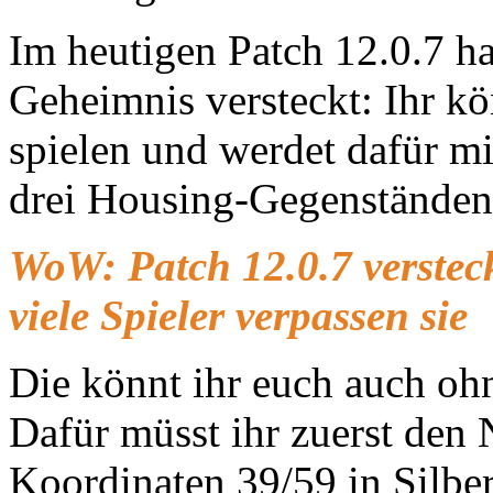
Im heutigen Patch 12.0.7 ha
Geheimnis versteckt: Ihr kö
spielen und werdet dafür m
drei Housing-Gegenständen
WoW: Patch 12.0.7 verstec
viele Spieler verpassen sie
Die könnt ihr euch auch oh
Dafür müsst ihr zuerst de
Koordinaten 39/59 in Silbe