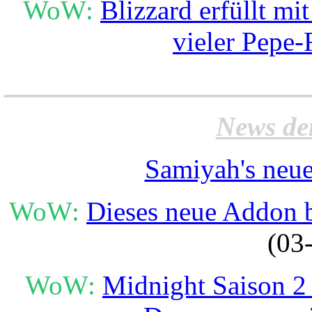
WoW:
Blizzard erfüllt m
vieler Pepe-
______________________
News de
Samiyah's neue
WoW:
Dieses neue Addon b
(03
WoW:
Midnight Saison 2 