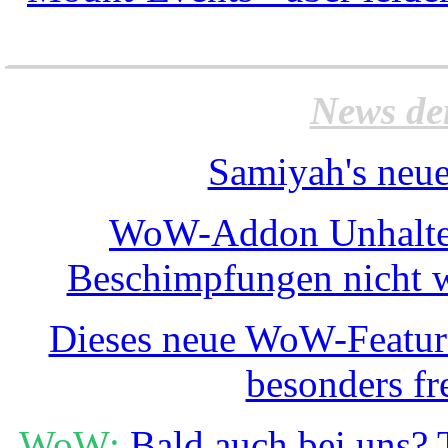
______________________
News de
Samiyah's neue
WoW-Addon Unhalted
Beschimpfungen nicht w
Dieses neue WoW-Feature
besonders fr
WoW:
Bald auch bei uns?