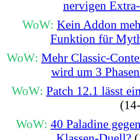
nervigen Extra
WoW:
Kein Addon mehr 
Funktion für Myth
WoW:
Mehr Classic-Conte
wird um 3 Phasen 
WoW:
Patch 12.1 lässt ei
(14
WoW:
40 Paladine gegen
Klassen-Duell?
(