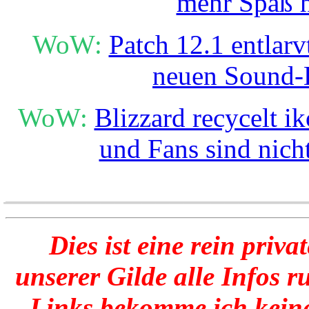
mehr Spaß 
WoW:
Patch 12.1 entlarv
neuen Sound-
WoW:
Blizzard recycelt i
und Fans sind nicht
______________________
Dies ist eine rein priva
unserer Gilde alle Infos 
Links bekomme ich keine