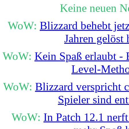
Keine neuen N
WoW:
Blizzard behebt jet
Jahren gelöst 
WoW:
Kein Spaß erlaubt - B
Level-Meth
WoW:
Blizzard verspricht 
Spieler sind en
WoW:
In Patch 12.1 nerft