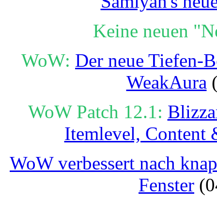
Samiyah's neue
Keine neuen "N
WoW:
Der neue Tiefen-B
WeakAura
(
WoW Patch 12.1:
Blizza
Itemlevel, Content
WoW verbessert nach knapp
Fenster
(0