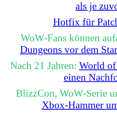
als je zuv
Hotfix für Patc
WoW-Fans können auf
Dungeons vor dem Star
Nach 21 Jahren:
World of
einen Nachfo
BlizzCon, WoW-Serie u
Xbox-Hammer um 