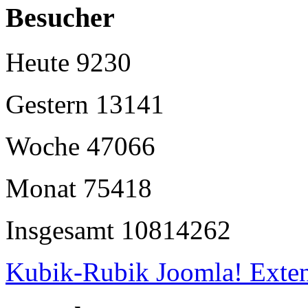
Besucher
Heute
9230
Gestern
13141
Woche
47066
Monat
75418
Insgesamt
10814262
Kubik-Rubik Joomla! Exten