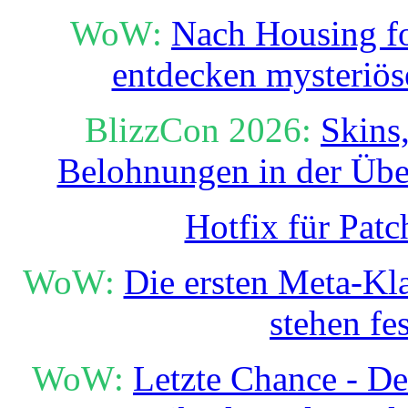
WoW:
Nach Housing fo
entdecken mysteriös
BlizzCon 2026:
Skins
Belohnungen in der Übe
Hotfix für Patc
WoW:
Die ersten Meta-Kl
stehen fes
WoW:
Letzte Chance - D