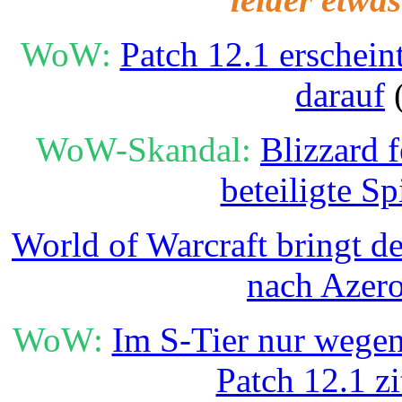
WoW:
Patch 12.1 erschein
darauf
(
WoW-Skandal:
Blizzard 
beteiligte Sp
World of Warcraft bringt de
nach Azer
WoW:
Im S-Tier nur wegen
Patch 12.1 zi