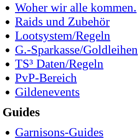
Woher wir alle kommen.
Raids und Zubehör
Lootsystem/Regeln
G.-Sparkasse/Goldleihen
TS³ Daten/Regeln
PvP-Bereich
Gildenevents
Guides
Garnisons-Guides