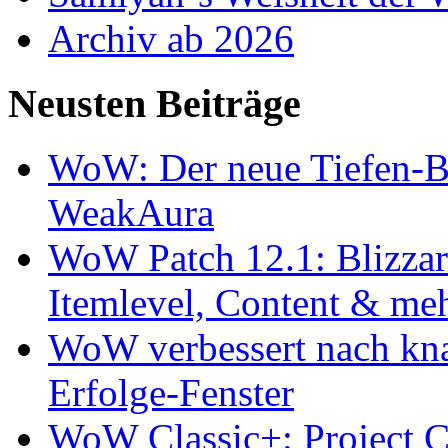
Archiv ab 2026
Neusten Beiträge
WoW: Der neue Tiefen-B
WeakAura
WoW Patch 12.1: Blizzard
Itemlevel, Content & me
WoW verbessert nach kna
Erfolge-Fenster
WoW Classic+: Project Ca