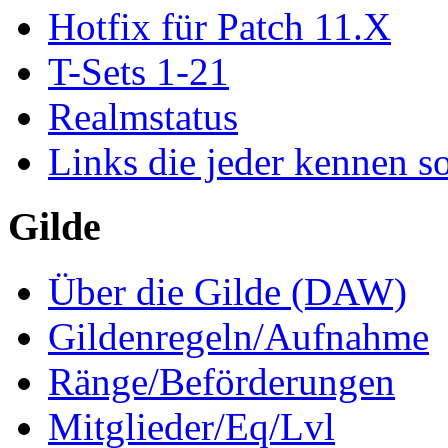
Hotfix für Patch 11.X
T-Sets 1-21
Realmstatus
Links die jeder kennen so
Gilde
Über die Gilde (DAW)
Gildenregeln/Aufnahme
Ränge/Beförderungen
Mitglieder/Eq/Lvl