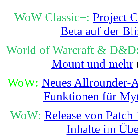
WoW Classic+:
Project C
Beta auf der Bl
World of Warcraft & D&D
Mount und mehr
WoW:
Neues Allrounder-A
Funktionen für Myt
WoW:
Release von Patch 1
Inhalte im Übe