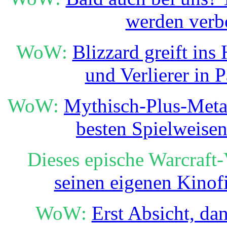
werden verb
WoW:
Blizzard greift ins
und Verlierer in 
WoW:
Mythisch-Plus-Meta i
besten Spielweise
Dieses epische Warcraft-
seinen eigenen Kinof
WoW:
Erst Absicht, da