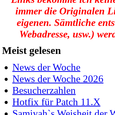
immer die Originalen Li
eigenen. Sämtliche ent
Webadresse, usw.) werd
Meist gelesen
News der Woche
News der Woche 2026
Besucherzahlen
Hotfix für Patch 11.X
Samiyah`s Weisheit der