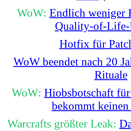
WoW:
Endlich weniger F
Quality-of-Life
Hotfix für Patc
WoW beendet nach 20 Jahr
Rituale
WoW:
Hiobsbotschaft für
bekommt keinen 
Warcrafts größter Leak:
Da