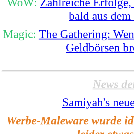
WoW:
Zahlreiche Erfolge
bald aus dem 
Magic:
The Gathering: Wen
Geldbörsen b
______________________
News de
Samiyah's neue
Werbe-Maleware wurde iden
leider etwa