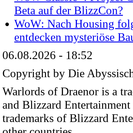
Beta auf der BlizzCon?
WoW: Nach Housing folge
entdecken mysteriöse Bau
06.08.2026 - 18:52
Copyright by Die Abyssisc
Warlords of Draenor is a tr
and Blizzard Entertainment 
trademarks of Blizzard Ente
other countries.