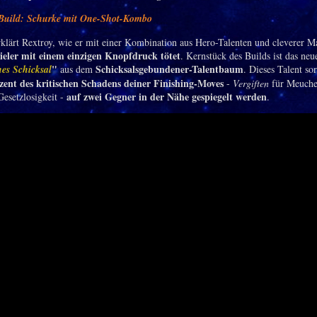
r Build: Schurke mit One-Shot-Kombo
klärt Rextroy, wie er mit einer Kombination aus Hero-Talenten und cleverer M
ieler mit einem einzigen Knopfdruck tötet
. Kernstück des Builds ist das neu
"
Schicksalsgebundener-Talentbaum
es Schicksal
aus dem
. Dieses Talent sor
zent des kritischen Schadens deiner Finishing-Moves
-
Vergiften
für Meuche
auf zwei Gegner in der Nähe gespiegelt werden
Gesetzlosigkeit -
.