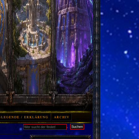
BLEGENDE / ERKLÄRUNG
ARCHIV
.
Suchen