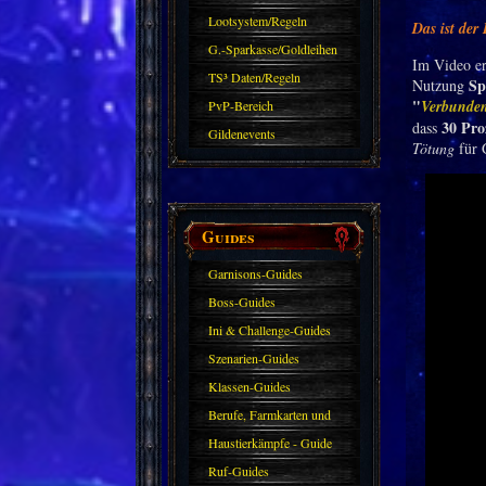
Lootsystem/Regeln
Das ist de
G.-Sparkasse/Goldleihen
Im Video er
TS³ Daten/Regeln
Sp
Nutzung
"
Verbunden
PvP-Bereich
30 Pro
dass
Gildenevents
Tötung
für 
Guides
Garnisons-Guides
Boss-Guides
Ini & Challenge-Guides
Szenarien-Guides
Klassen-Guides
Berufe, Farmkarten und
Haustiere
Haustierkämpfe - Guide
Ruf-Guides