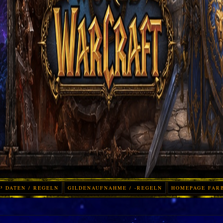
³ DATEN / REGELN
GILDENAUFNAHME / -REGELN
HOMEPAGE FAR