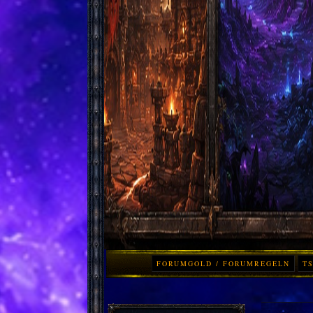
FORUMGOLD / FORUMREGELN
TS