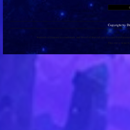
Copyright by D
Warlords of Draenor is a trademark, and World of Warcraft and Blizzard Entertainment
This site is in no 