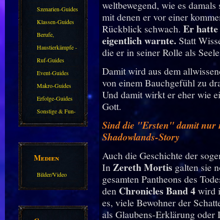
weltbewegend, wie es damals s
Guides
Szenarien-Guides
mit denen er vor einer komme
Klassen-Guides
Er hatte
Rückblick schwach.
Berufe,
eigentlich warnte.
Statt Wiss
Farmkarten und
Haustierkämpfe -
die er in seiner Rolle als Seel
Haustiere
Guide
Ruf-Guides
Damit wird aus dem allwissend
Event-Guides
von einem Bauchgefühl zu dra
Makro-Guides
Und damit wirkt er eher wie e
Erfolge-Guides
Gott.
Sonstige & Fun-
Sind die "Ersten" damit nur
Guides
Shadowlands-Story
Auch die Geschichte der soge
Medien
Zereth Mortis
In
galten sie 
Bilder/Video
gesamten Pantheons des Todes 
Galerie
Chronicles Band 4
den
wird i
es, viele Bewohner der Schatt
als Glaubens-Erklärung oder 