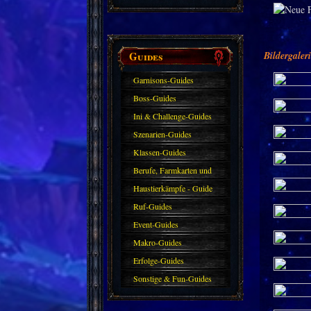
Guides
Bildergaler
Garnisons-Guides
Boss-Guides
Ini & Challenge-Guides
Szenarien-Guides
Klassen-Guides
Berufe, Farmkarten und
Haustiere
Haustierkämpfe - Guide
Ruf-Guides
Event-Guides
Makro-Guides
Erfolge-Guides
Sonstige & Fun-Guides