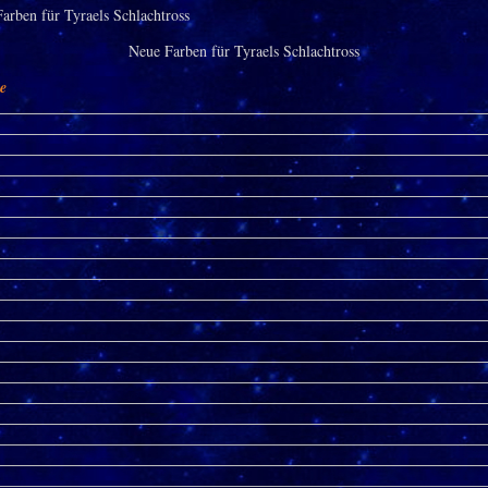
Neue Farben für Tyraels Schlachtross
ie