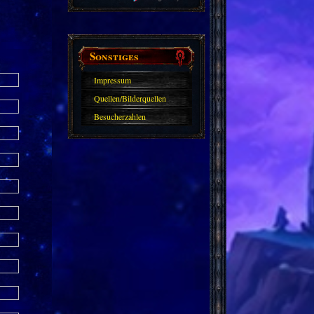
Sonstiges
Impressum
Quellen/Bilderquellen
Besucherzahlen