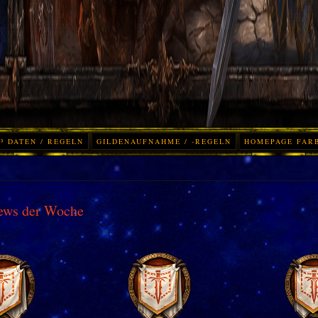
³ DATEN / REGELN
GILDENAUFNAHME / -REGELN
HOMEPAGE FAR
ews der Woche