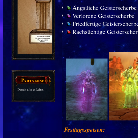
Ängstliche Geisterscherbe
Verlorene Geisterscherbe
Friedfertige Geisterscherb
Rachsüchtige Geistersche
Partnerseiten
Derzeit gibt es keine.
Festtagsspeisen: