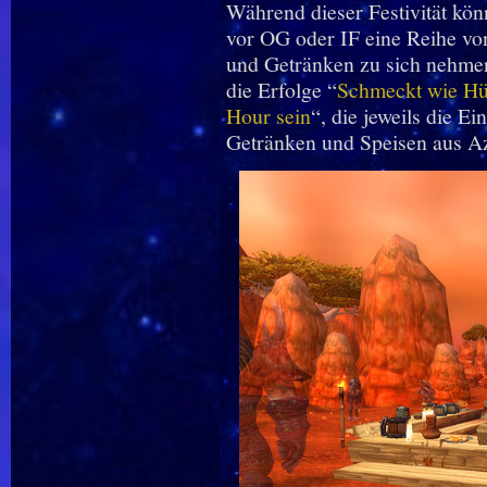
Während dieser Festivität kön
vor OG oder IF eine Reihe von
und Getränken zu sich nehmen
die Erfolge “
Schmeckt wie H
Hour sein
“, die jeweils die 
Getränken und Speisen aus Az