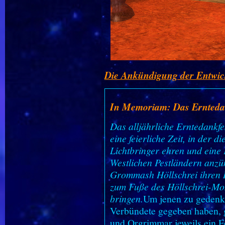
Die Ankündigung der Entwic
In Memoriam: Das Ernteda
Das alljährliche Erntedankfe
eine feierliche Zeit, in der d
Lichtbringer ehren und eine
Westlichen Pestländern anzü
Grommash Höllschrei ihren R
zum Fuße des Höllschrei-Mo
bringen.
Um jenen zu gedenke
Verbündete gegeben haben, 
und Orgrimmar jeweils ein F