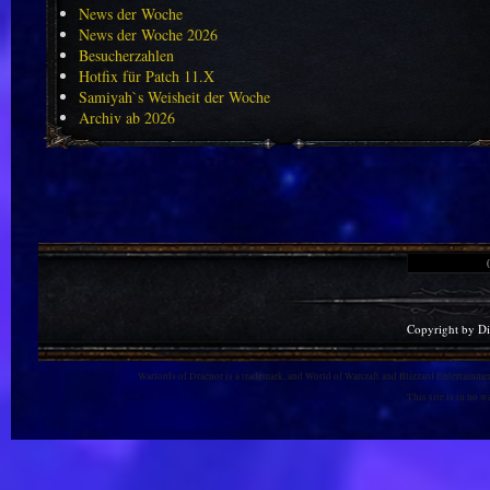
News der Woche
News der Woche 2026
Besucherzahlen
Hotfix für Patch 11.X
Samiyah`s Weisheit der Woche
Archiv ab 2026
Copyright by D
Warlords of Draenor is a trademark, and World of Warcraft and Blizzard Entertainment
This site is in no 