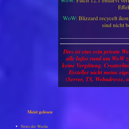
WoW:
Patch 12.1 entlarvt ve
Effe
WoW:
Blizzard recycelt iko
sind nicht b
________________________
Dies ist eine rein private We
alle Infos rund um WoW zu
keine Vergütung. Creatorlin
Ersteller nicht meine ei
(Server, TS, Webadresse, u
Meist gelesen
News der Woche