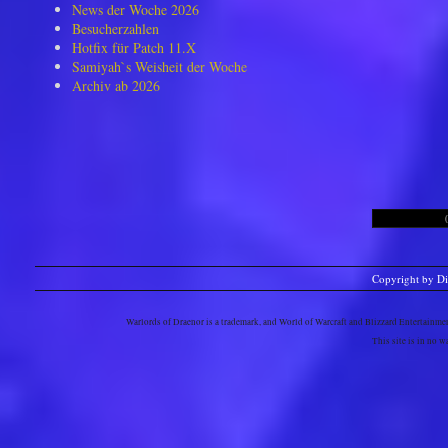
News der Woche 2026
Besucherzahlen
Hotfix für Patch 11.X
Samiyah`s Weisheit der Woche
Archiv ab 2026
Copyright by D
Warlords of Draenor is a trademark, and World of Warcraft and Blizzard Entertainment
This site is in no 