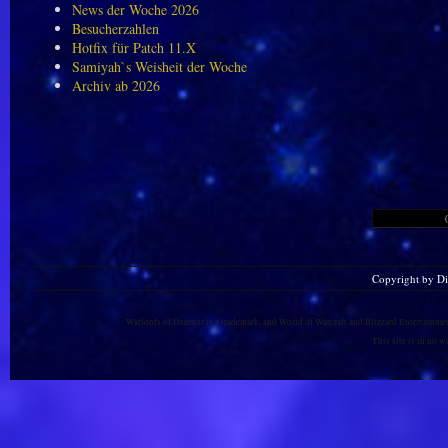
News der Woche 2026
Besucherzahlen
Hotfix für Patch 11.X
Samiyah`s Weisheit der Woche
Archiv ab 2026
Copyright by D
Warlords of Draenor is a trademark, and World of Warcraft and Blizzard Entertainment
This site is in no 