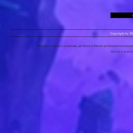
Copyright by D
Warlords of Draenor is a trademark, and World of Warcraft and Blizzard Entertainment
This site is in no 