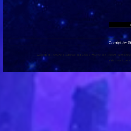
Copyright by D
Warlords of Draenor is a trademark, and World of Warcraft and Blizzard Entertainment
This site is in no 