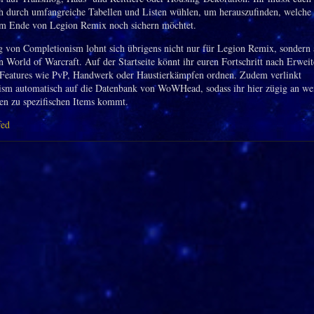
ch durch umfangreiche Tabellen und Listen wühlen, um herauszufinden, welche 
em Ende von Legion Remix noch sichern möchtet.
 von Completionism lohnt sich übrigens nicht nur für Legion Remix, sondern 
n World of Warcraft. Auf der Startseite könnt ihr euren Fortschritt nach Erwei
Features wie PvP, Handwerk oder Haustierkämpfen ordnen. Zudem verlinkt
sm automatisch auf die Datenbank von WoWHead, sodass ihr hier zügig an wei
en zu spezifischen Items kommt.
fed