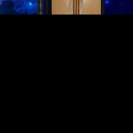
Partnerseiten
Derzeit gibt es keine.
Meist gelesen