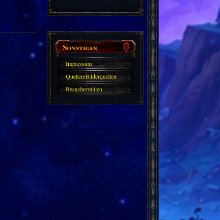
Sonstiges
Impressum
Quellen/Bilderquellen
Besucherzahlen