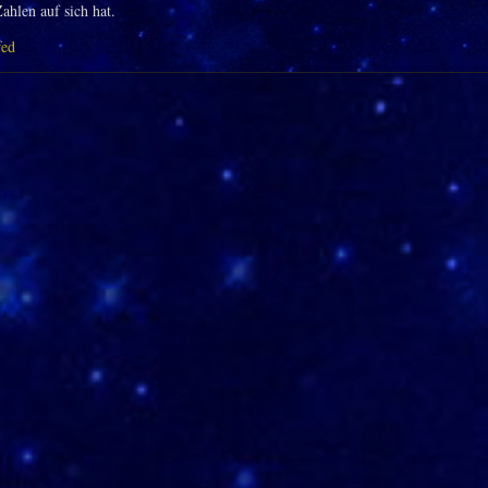
ahlen auf sich hat.
fed