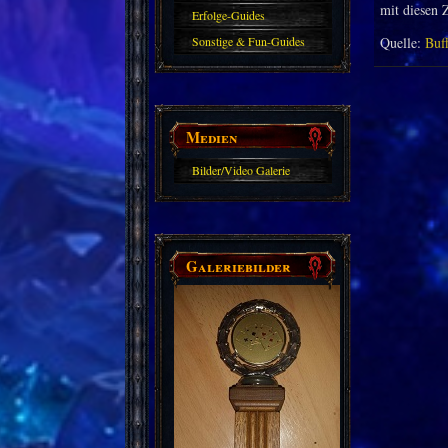
mit diesen Z
Erfolge-Guides
Sonstige & Fun-Guides
Quelle:
Buf
Medien
Bilder/Video Galerie
Galeriebilder